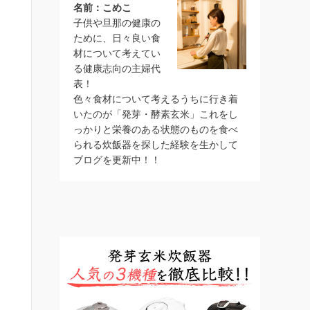
名前：こめこ
子供や旦那の健康の
ために、日々良い食
材について考えてい
る健康志向の主婦代
表！
色々食材について考えるうちに行き着
いたのが「発芽・酵素玄米」これをし
っかりと栄養のある状態のものを食べ
られる炊飯器を探した経験を生かして
ブログを更新中！！