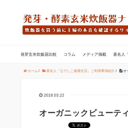
発芽玄米炊飯器比較
コラム
メディア掲載
著名人
ホーム
/
著名人「なでしこ健康生活」ご利用事例紹介
/
オ
2018.03.22
オーガニックビューティ