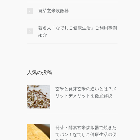
発芽玄米炊飯器
著名人「なでしこ健康生活」ご利用事例
紹介
人気の投稿
玄米と発芽玄米の違いとは？メ
リットデメリットを徹底解説
発芽・酵素玄米炊飯器で焼きた
てパン！なでしこ健康生活の便