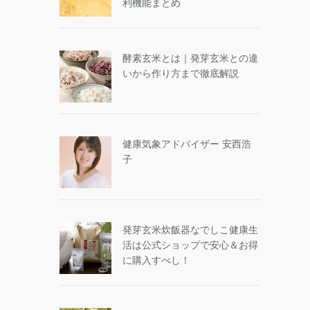
利機能まとめ
酵素玄米とは｜発芽玄米との違
いから作り方まで徹底解説
健康気象アドバイザー 安西浩
子
発芽玄米炊飯器なでしこ健康生
活は公式ショップで安心＆お得
に購入すべし！