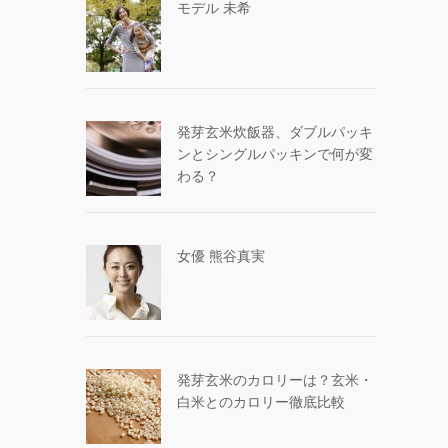
モデル 未希
発芽玄米炊飯器、ダブルパッキ
ンとシングルパッキンで何が変
わる？
女優 熊谷真実
発芽玄米のカロリーは？玄米・
白米とのカロリー徹底比較