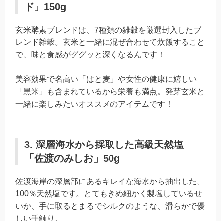
ド」150g
玄米酵素ブレンドは、7種類の雑穀を厳選封入したブ
レンド雑穀。玄米と一緒に混ぜ合わせて炊飯すること
で、味と食感がググッと深くなるんです！
美容効果で名高い「はと麦」や女性の健康に嬉しい
「黒米」も含まれているから栄養も満点。発芽玄米と
一緒に楽しみたいオススメのアイテムです！
3. 深層海水から採取した高級天然塩
「佐渡のみしお」50g
佐渡海岸の深層部にあるキレイな海水から抽出した、
100％天然塩です。とてもきめ細かく製塩しているせ
いか、手に取るとまるでシルクのような、滑らかで優
しい手触り。