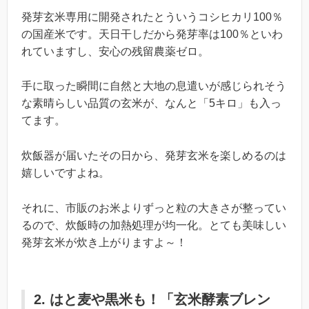
発芽玄米専用に開発されたとういうコシヒカリ100％
の国産米です。天日干しだから発芽率は100％といわ
れていますし、安心の残留農薬ゼロ。
手に取った瞬間に自然と大地の息遣いが感じられそう
な素晴らしい品質の玄米が、なんと「5キロ」も入っ
てます。
炊飯器が届いたその日から、発芽玄米を楽しめるのは
嬉しいですよね。
それに、市販のお米よりずっと粒の大きさが整ってい
るので、炊飯時の加熱処理が均一化。とても美味しい
発芽玄米が炊き上がりますよ～！
2. はと麦や黒米も！「玄米酵素ブレン