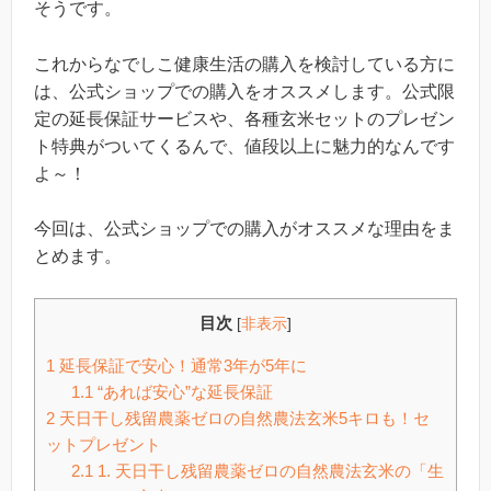
そうです。
これからなでしこ健康生活の購入を検討している方に
は、公式ショップでの購入をオススメします。公式限
定の延長保証サービスや、各種玄米セットのプレゼン
ト特典がついてくるんで、値段以上に魅力的なんです
よ～！
今回は、公式ショップでの購入がオススメな理由をま
とめます。
目次
[
非表示
]
1
延長保証で安心！通常3年が5年に
1.1
“あれば安心”な延長保証
2
天日干し残留農薬ゼロの自然農法玄米5キロも！セ
ットプレゼント
2.1
1. 天日干し残留農薬ゼロの自然農法玄米の「生