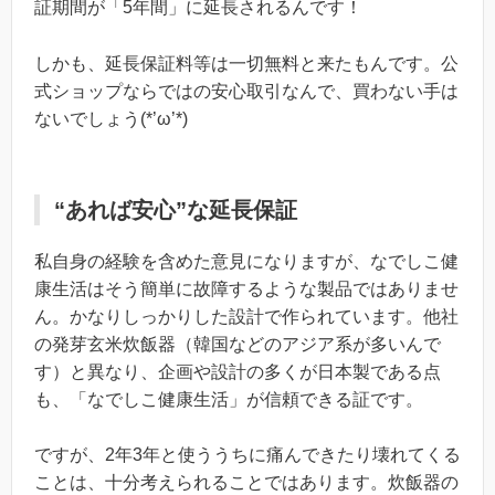
証期間が「5年間」に延長されるんです！
しかも、延長保証料等は一切無料と来たもんです。公
式ショップならではの安心取引なんで、買わない手は
ないでしょう(*’ω’*)
“あれば安心”な延長保証
私自身の経験を含めた意見になりますが、なでしこ健
康生活はそう簡単に故障するような製品ではありませ
ん。かなりしっかりした設計で作られています。他社
の発芽玄米炊飯器（韓国などのアジア系が多いんで
す）と異なり、企画や設計の多くが日本製である点
も、「なでしこ健康生活」が信頼できる証です。
ですが、2年3年と使ううちに痛んできたり壊れてくる
ことは、十分考えられることではあります。炊飯器の