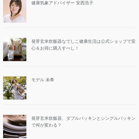
健康気象アドバイザー 安西浩子
発芽玄米炊飯器なでしこ健康生活は公式ショップで安
心＆お得に購入すべし！
モデル 未希
発芽玄米炊飯器、ダブルパッキンとシングルパッキン
で何が変わる？