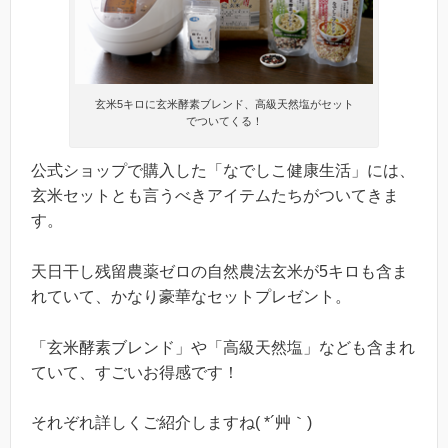
玄米5キロに玄米酵素ブレンド、高級天然塩がセット
でついてくる！
公式ショップで購入した「なでしこ健康生活」には、
玄米セットとも言うべきアイテムたちがついてきま
す。
天日干し残留農薬ゼロの自然農法玄米が5キロも含ま
れていて、かなり豪華なセットプレゼント。
「玄米酵素ブレンド」や「高級天然塩」なども含まれ
ていて、すごいお得感です！
それぞれ詳しくご紹介しますね( *´艸｀)