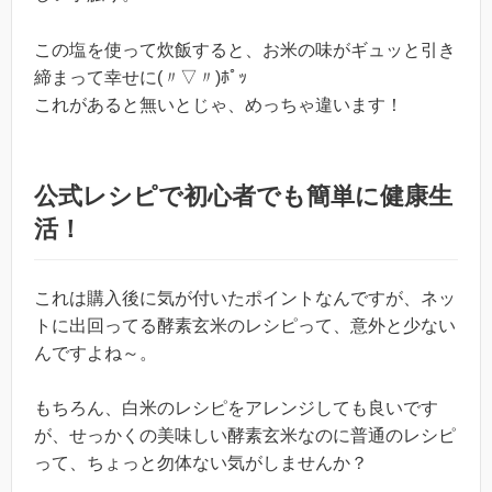
この塩を使って炊飯すると、お米の味がギュッと引き
締まって幸せに(〃▽〃)ﾎﾟｯ
これがあると無いとじゃ、めっちゃ違います！
公式レシピで初心者でも簡単に健康生
活！
これは購入後に気が付いたポイントなんですが、ネッ
トに出回ってる酵素玄米のレシピって、意外と少ない
んですよね～。
もちろん、白米のレシピをアレンジしても良いです
が、せっかくの美味しい酵素玄米なのに普通のレシピ
って、ちょっと勿体ない気がしませんか？