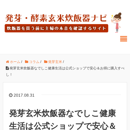
ホーム
/
コラム
/
発芽玄米
/
発芽玄米炊飯器なでしこ健康生活は公式ショップで安心＆お得に購入すべ
し！
2017.08.31
発芽玄米炊飯器なでしこ健康
生活は公式ショップで安心＆