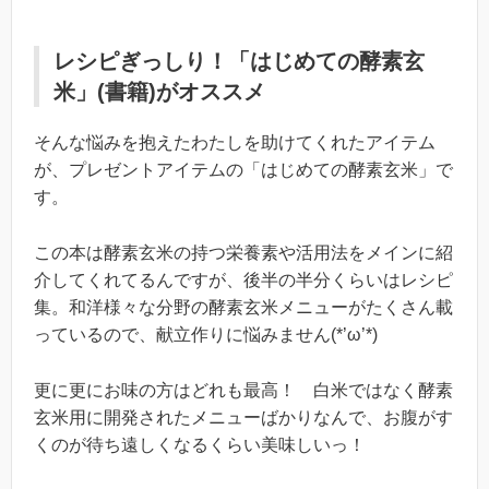
レシピぎっしり！「はじめての酵素玄
米」(書籍)がオススメ
そんな悩みを抱えたわたしを助けてくれたアイテム
が、プレゼントアイテムの「はじめての酵素玄米」で
す。
この本は酵素玄米の持つ栄養素や活用法をメインに紹
介してくれてるんですが、後半の半分くらいはレシピ
集。和洋様々な分野の酵素玄米メニューがたくさん載
っているので、献立作りに悩みません(*’ω’*)
更に更にお味の方はどれも最高！ 白米ではなく酵素
玄米用に開発されたメニューばかりなんで、お腹がす
くのが待ち遠しくなるくらい美味しいっ！