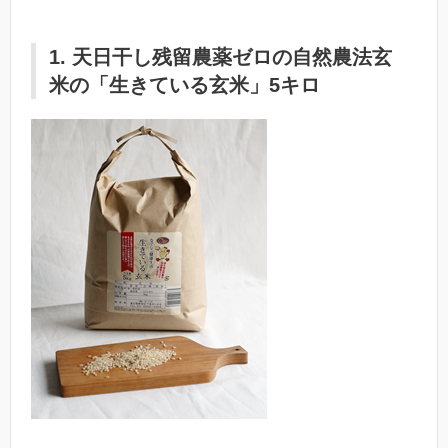
1. 天日干し残留農薬ゼロの自然農法玄
米の「生きている玄米」5キロ