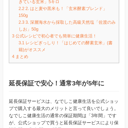
きている玄米」5キロ
2.2
2. はと麦や黒米も！「玄米酵素ブレンド」
150g
2.3
3. 深層海水から採取した高級天然塩「佐渡のみ
しお」50g
3
公式レシピで初心者でも簡単に健康生活！
3.1
レシピぎっしり！「はじめての酵素玄米」(書
籍)がオススメ
4
まとめ
延長保証で安心！通常3年が5年に
延長保証サービスは、なでしこ健康生活を公式ショッ
プで購入する最大のメリットと言って良いでしょう。
なでしこ健康生活の通常の保証期間は「3年間」です
が、公式ショップで買うと延長保証サービスにより保