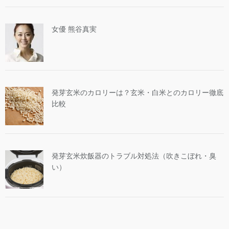
女優 熊谷真実
発芽玄米のカロリーは？玄米・白米とのカロリー徹底
比較
発芽玄米炊飯器のトラブル対処法（吹きこぼれ・臭
い）