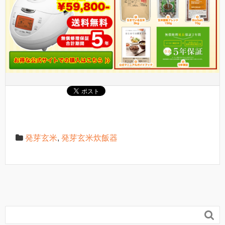
発芽玄米
,
発芽玄米炊飯器
