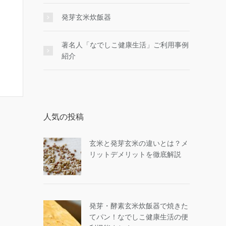
発芽玄米炊飯器
著名人「なでしこ健康生活」ご利用事例
紹介
人気の投稿
玄米と発芽玄米の違いとは？メ
リットデメリットを徹底解説
発芽・酵素玄米炊飯器で焼きた
てパン！なでしこ健康生活の便