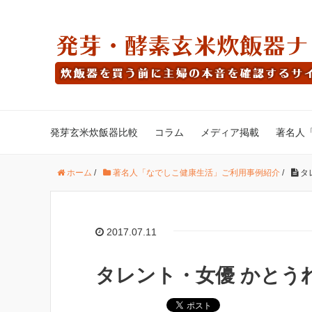
発芽玄米炊飯器比較
コラム
メディア掲載
著名人
ホーム
/
著名人「なでしこ健康生活」ご利用事例紹介
/
タ
2017.07.11
タレント・女優 かとう