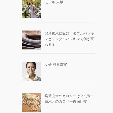
モデル 未希
発芽玄米炊飯器、ダブルパッキ
ンとシングルパッキンで何が変
わる？
女優 熊谷真実
発芽玄米のカロリーは？玄米・
白米とのカロリー徹底比較