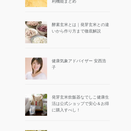
利機能まとめ
酵素玄米とは｜発芽玄米との違
いから作り方まで徹底解説
健康気象アドバイザー 安西浩
子
発芽玄米炊飯器なでしこ健康生
活は公式ショップで安心＆お得
に購入すべし！