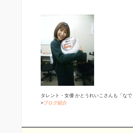
タレント・女優 かとうれいこさんも「な
>
ブログ紹介