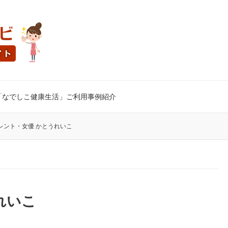
「なでしこ健康生活」ご利用事例紹介
レント・女優 かとうれいこ
れいこ