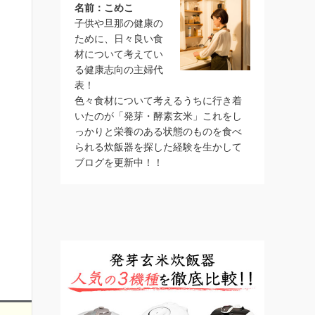
名前：こめこ
子供や旦那の健康の
ために、日々良い食
材について考えてい
る健康志向の主婦代
表！
色々食材について考えるうちに行き着
いたのが「発芽・酵素玄米」これをし
っかりと栄養のある状態のものを食べ
られる炊飯器を探した経験を生かして
ブログを更新中！！