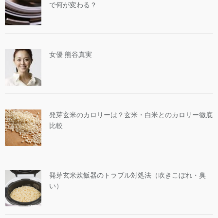
で何が変わる？
女優 熊谷真実
発芽玄米のカロリーは？玄米・白米とのカロリー徹底
比較
発芽玄米炊飯器のトラブル対処法（吹きこぼれ・臭
い）