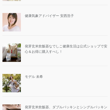
健康気象アドバイザー 安西浩子
発芽玄米炊飯器なでしこ健康生活は公式ショップで安
心＆お得に購入すべし！
モデル 未希
発芽玄米炊飯器、ダブルパッキンとシングルパッキン