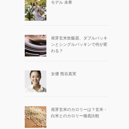
モデル 未希
発芽玄米炊飯器、ダブルパッキ
ンとシングルパッキンで何が変
わる？
女優 熊谷真実
発芽玄米のカロリーは？玄米・
白米とのカロリー徹底比較