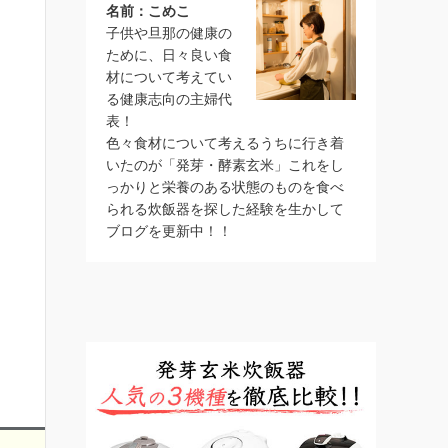
名前：こめこ
子供や旦那の健康の
ために、日々良い食
材について考えてい
る健康志向の主婦代
表！
色々食材について考えるうちに行き着
いたのが「発芽・酵素玄米」これをし
っかりと栄養のある状態のものを食べ
られる炊飯器を探した経験を生かして
ブログを更新中！！