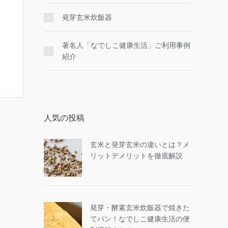
発芽玄米炊飯器
著名人「なでしこ健康生活」ご利用事例
紹介
人気の投稿
玄米と発芽玄米の違いとは？メ
リットデメリットを徹底解説
発芽・酵素玄米炊飯器で焼きた
てパン！なでしこ健康生活の便