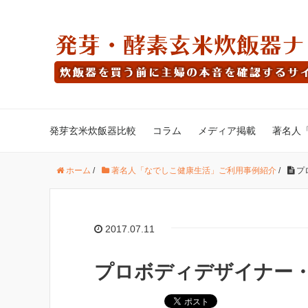
発芽玄米炊飯器比較
コラム
メディア掲載
著名人
ホーム
/
著名人「なでしこ健康生活」ご利用事例紹介
/
プ
2017.07.11
プロボディデザイナー・