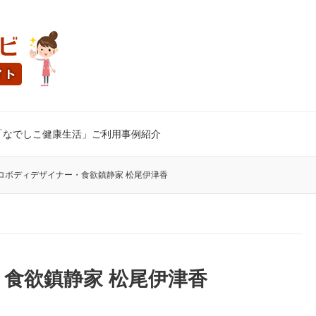
「なでしこ健康生活」ご利用事例紹介
ロボディデザイナー・食欲鎮静家 松尾伊津香
食欲鎮静家 松尾伊津香