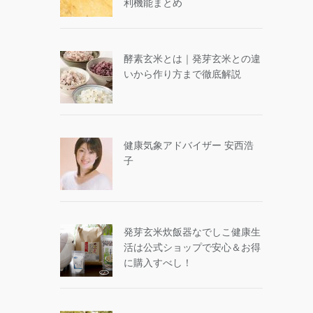
利機能まとめ
酵素玄米とは｜発芽玄米との違
いから作り方まで徹底解説
健康気象アドバイザー 安西浩
子
発芽玄米炊飯器なでしこ健康生
活は公式ショップで安心＆お得
に購入すべし！