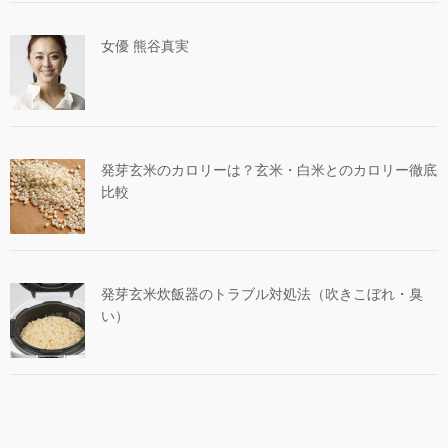
女優 熊谷真実
発芽玄米のカロリーは？玄米・白米とのカロリー徹底
比較
発芽玄米炊飯器のトラブル対処法（吹きこぼれ・臭
い）