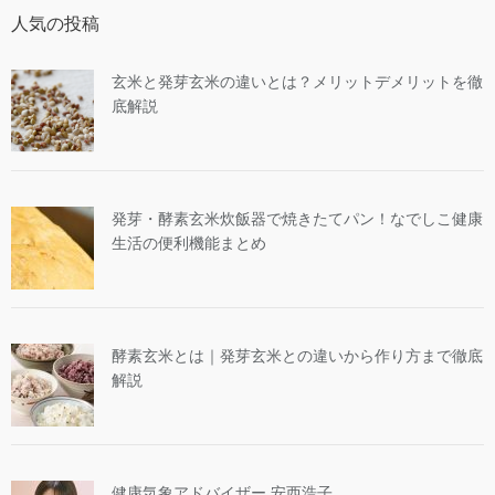
人気の投稿
玄米と発芽玄米の違いとは？メリットデメリットを徹
底解説
発芽・酵素玄米炊飯器で焼きたてパン！なでしこ健康
生活の便利機能まとめ
酵素玄米とは｜発芽玄米との違いから作り方まで徹底
解説
健康気象アドバイザー 安西浩子