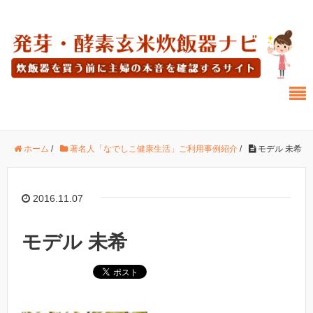
ホーム
/
著名人「なでしこ健康生活」ご利用事例紹介
/
モデル 未希
2016.11.07
モデル 未希