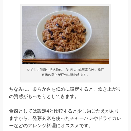
なでしこ健康生活名物の、なでしこ式酵素玄米。発芽
玄米の良さが存分に味わえます。
ちなみに、柔らかさを低めに設定すると、炊き上がり
の質感がもっちりとしてきます。
食感としては設定4と比較すると少し歯ごたえがあり
ますから、発芽玄米を使ったチャーハンやドライカレ
ーなどのアレンジ料理にオススメです。