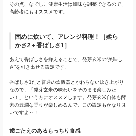
その点、なでしこ健康生活は風味を調整できるので、
高齢者にもオススメです。
固めに炊いて、アレンジ料理！［柔ら
かさ2＋香ばしさ1］
あえて香ばしさを抑えることで、発芽玄米の“美味し
さ”を引き出せる設定です。
香ばしさ1だと普通の炊飯器とかわらない炊き上がり
なので、「発芽玄米の味わいをそのまま楽しみた
い！」という方にオススメします。発芽玄米自体も酵
素の豊潤な香りが楽しめるんで、この設定もかなり良
いですよ～！
歯ごたえのあるもっちり食感