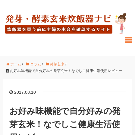
ホーム
/
コラム
/
発芽玄米
/
お好み味機能で自分好みの発芽玄米！なでしこ健康生活使用レビュー
2017.08.10
お好み味機能で自分好みの発
芽玄米！なでしこ健康生活使