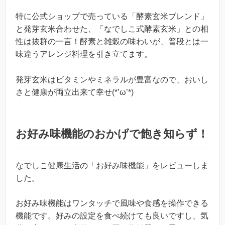
特に公式ショップで売っている「酵素玄米ブレンド」
と発芽玄米合わせた、「なでしこ式酵素玄米」との相
性は抜群の一言！酵素と雑穀の味わいが、普段とは一
味違うアレンジ料理を引き立てます。
発芽玄米はビタミンやミネラルが豊富なので、おいし
さと健康が両立出来て幸せ(*’ω’*)
お好み味機能のおかげで飽き知らず！
なでしこ健康生活の「お好み味機能」をレビューしま
した。
お好み味機能はワンタッチで風味や食感を操作できる
機能です。好みの設定を食べ続けても良いですし、気