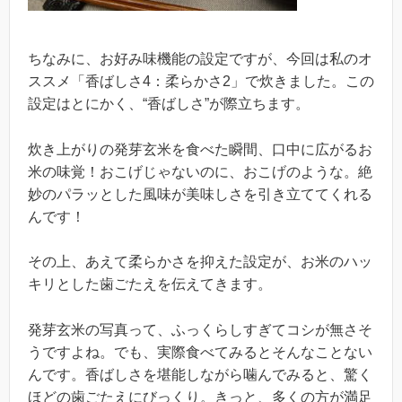
ちなみに、お好み味機能の設定ですが、今回は私のオ
ススメ「香ばしさ4：柔らかさ2」で炊きました。この
設定はとにかく、“香ばしさ”が際立ちます。
炊き上がりの発芽玄米を食べた瞬間、口中に広がるお
米の味覚！おこげじゃないのに、おこげのような。絶
妙のパラッとした風味が美味しさを引き立ててくれる
んです！
その上、あえて柔らかさを抑えた設定が、お米のハッ
キリとした歯ごたえを伝えてきます。
発芽玄米の写真って、ふっくらしすぎてコシが無さそ
うですよね。でも、実際食べてみるとそんなことない
んです。香ばしさを堪能しながら噛んでみると、驚く
ほどの歯ごたえにびっくり。きっと、多くの方が満足