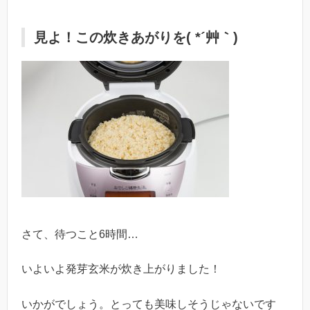
見よ！この炊きあがりを( *´艸｀)
さて、待つこと6時間…
いよいよ発芽玄米が炊き上がりました！
いかがでしょう。とっても美味しそうじゃないです