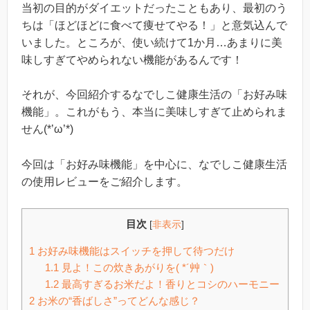
当初の目的がダイエットだったこともあり、最初のう
ちは「ほどほどに食べて痩せてやる！」と意気込んで
いました。ところが、使い続けて1か月…あまりに美
味しすぎてやめられない機能があるんです！
それが、今回紹介するなでしこ健康生活の「お好み味
機能」。これがもう、本当に美味しすぎて止められま
せん(*’ω’*)
今回は「お好み味機能」を中心に、なでしこ健康生活
の使用レビューをご紹介します。
目次
[
非表示
]
1
お好み味機能はスイッチを押して待つだけ
1.1
見よ！この炊きあがりを( *´艸｀)
1.2
最高すぎるお米だよ！香りとコシのハーモニー
2
お米の“香ばしさ”ってどんな感じ？