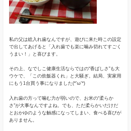
私の父は総入れ歯なんですが、遊びに来た時この設定
で出してあげると「入れ歯でも楽に噛み切れてすごく
うまい！」と喜びます。
その上、なでしこ健康生活ならではの“香ばしさ”も大
ウケで、「この炊飯器くれ」と大騒ぎ。結局、実家用
にもう1台買う事になりました(*’ω’*)
入れ歯の方って噛む力が弱いので、お米の“柔らか
さ”が大事なんですよね。でも、ただ柔らかいだけだ
とおかゆのような触感になってしまい、食べる喜びが
ありません。