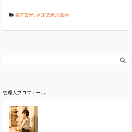
発芽玄米
,
発芽玄米炊飯器

管理人プロフィール