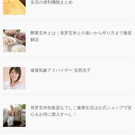
生活の便利機能まとめ
酵素玄米とは｜発芽玄米との違いから作り方まで徹底
解説
健康気象アドバイザー 安西浩子
発芽玄米炊飯器なでしこ健康生活は公式ショップで安
心＆お得に購入すべし！