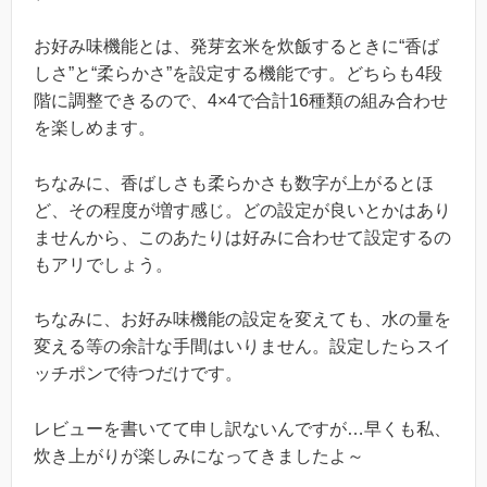
お好み味機能とは、発芽玄米を炊飯するときに“香ば
しさ”と“柔らかさ”を設定する機能です。どちらも4段
階に調整できるので、4×4で合計16種類の組み合わせ
を楽しめます。
ちなみに、香ばしさも柔らかさも数字が上がるとほ
ど、その程度が増す感じ。どの設定が良いとかはあり
ませんから、このあたりは好みに合わせて設定するの
もアリでしょう。
ちなみに、お好み味機能の設定を変えても、水の量を
変える等の余計な手間はいりません。設定したらスイ
ッチポンで待つだけです。
レビューを書いてて申し訳ないんですが…早くも私、
炊き上がりが楽しみになってきましたよ～