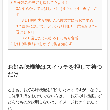
3
自分好みの設定を探してみよう！
3.1
柔らかくて香ばしい！［柔らかさ4＋香ばしさ
4］
3.1.1
噛む力が弱い入れ歯の方にもおすすめ
3.2
固めに炊いて、アレンジ料理！［柔らかさ2＋
香ばしさ1］
3.2.1
歯ごたえのあるもっちり食感
4
お好み味機能のおかげで飽き知らず！
お好み味機能はスイッチを押して待つ
だけ
とまぁ、お好み味機能を紹介したわけですが。なでし
こ健康生活をお持ちでない方は、「お好み味機能」が
どんなものか説明しないと、イメージわきませんよ
ね。